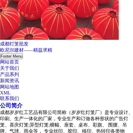
成都灯笼批发
欧尼尔建材——精益求精
Footer Menu
网站首页
关于我们
产品系列
新闻资讯
网站地图
XML
联系我们
公司简介
成都岁岁红工艺品有限公司简称（岁岁红灯笼厂）是专业设计、
印刷、生产一体化的厂家，专业生产和订做各种形状的广告灯
笼、喜庆灯笼;异型灯笼;横幅、座套、桌布、彩旗、 围腰、吊
牌、气球、雨伞等， 专业丝印、胶印、移印、热转印各类物