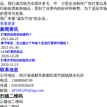
品。我们成功地为全国许多大、中、小型企业制作广告灯笼以及
印刷各类精美物品，受到了业界内的好评和称赞。为了适应市场
的需求与发展。
我厂本着“诚实守信”的企业...
查看更多
新闻资讯
灯笼的由来你知道吗？
2021-04-21
春节将至，怎么能少了年味十足的灯笼和中国结？
2021-01-30
LED灯笼的优点
2020-12-28
灯笼升空知识的相关介绍
2020-11-23
联系信息
公司地址：四川省成都市新都区斑竹园镇踏水社区
电话：13808068749
传真：028-83028419
邮箱：
491092293@qq.com
扫描二维码
微信二维码