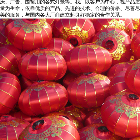
庆、广告、围裙用的各式灯笼等。我厂以客户为中心，视产品质
量为生命，依靠优质的产品、先进的技术、合理的价格、尽善尽
美的服务，与国内各大厂商建立起良好稳定的合作关系。