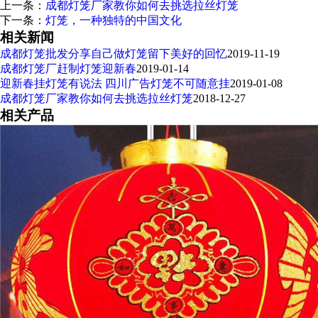
上一条：
成都灯笼厂家教你如何去挑选拉丝灯笼
下一条：
灯笼，一种独特的中国文化
相关新闻
成都灯笼批发分享自己做灯笼留下美好的回忆
2019-11-19
成都灯笼厂赶制灯笼迎新春
2019-01-14
迎新春挂灯笼有说法 四川广告灯笼不可随意挂
2019-01-08
成都灯笼厂家教你如何去挑选拉丝灯笼
2018-12-27
相关产品