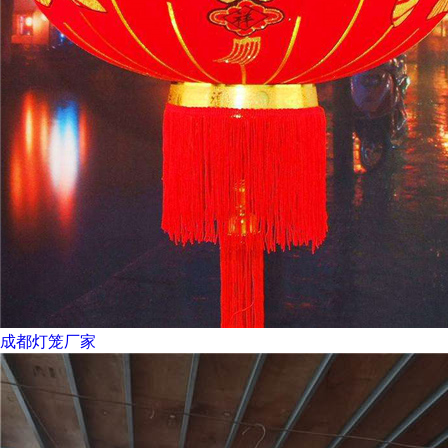
成都灯笼厂家