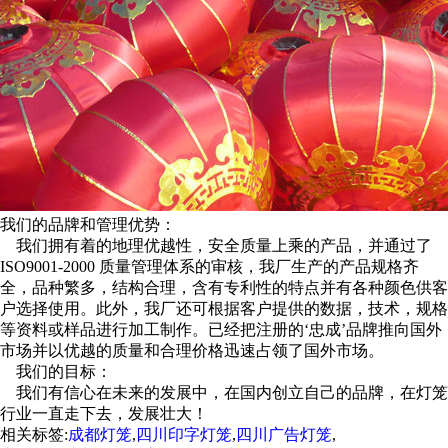
我们的品牌和管理优势：
我们拥有着的地理优越性，安全质量上乘的产品，并通过了
ISO9001-2000 质量管理体系的审核，我厂生产的产品规格齐
全，品种繁多，结构合理，含有专利性的特点并有各种颜色供客
户选择使用。此外，我厂还可根据客户提供的数据，技术，规格
等资料或样品进行加工制作。已经把注册的‘忠成’品牌推向国外
市场并以优越的质量和合理价格迅速占领了国外市场。
我们的目标：
我们有信心在未来的发展中，在国内创立自己的品牌，在灯笼
行业一直走下去，发展壮大！
相关标签:
成都灯笼
,
四川印字灯笼
,
四川广告灯笼
,