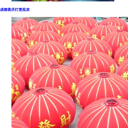
成都喜庆灯笼批发