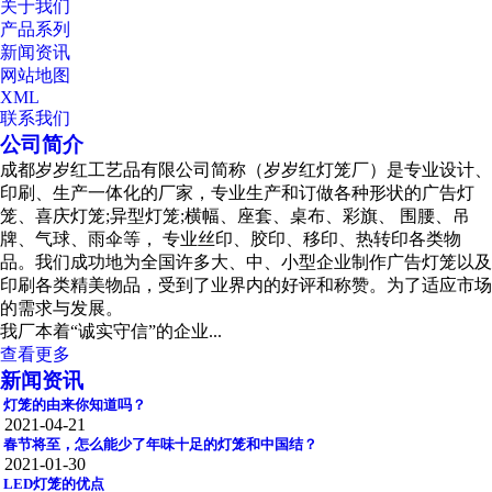
关于我们
产品系列
新闻资讯
网站地图
XML
联系我们
公司简介
成都岁岁红工艺品有限公司简称（岁岁红灯笼厂）是专业设计、
印刷、生产一体化的厂家，专业生产和订做各种形状的广告灯
笼、喜庆灯笼;异型灯笼;横幅、座套、桌布、彩旗、 围腰、吊
牌、气球、雨伞等， 专业丝印、胶印、移印、热转印各类物
品。我们成功地为全国许多大、中、小型企业制作广告灯笼以及
印刷各类精美物品，受到了业界内的好评和称赞。为了适应市场
的需求与发展。
我厂本着“诚实守信”的企业...
查看更多
新闻资讯
灯笼的由来你知道吗？
2021-04-21
春节将至，怎么能少了年味十足的灯笼和中国结？
2021-01-30
LED灯笼的优点