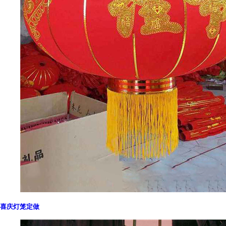
喜庆灯笼定做