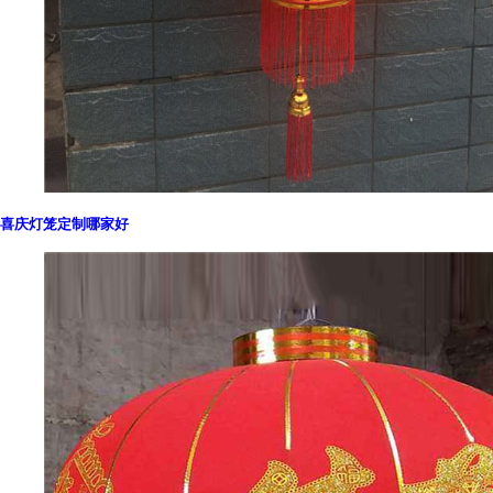
喜庆灯笼定制哪家好