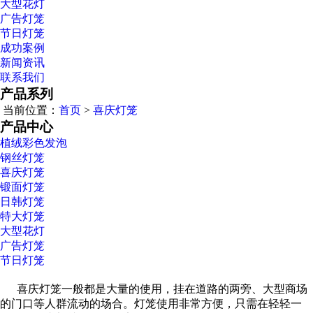
大型花灯
广告灯笼
节日灯笼
成功案例
新闻资讯
联系我们
产品系列
当前位置：
首页
>
喜庆灯笼
产品中心
植绒彩色发泡
钢丝灯笼
喜庆灯笼
锻面灯笼
日韩灯笼
特大灯笼
大型花灯
广告灯笼
节日灯笼
喜庆灯笼一般都是大量的使用，挂在道路的两旁、大型商场
的门口等人群流动的场合。灯笼使用非常方便，只需在轻轻一