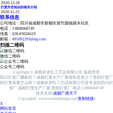
2020-12-28
灯笼升空知识的相关介绍
2020-11-23
联系信息
公司地址：四川省成都市新都区斑竹园镇踏水社区
电话：13808068749
传真：028-83028419
邮箱：
491092293@qq.com
扫描二维码
微信二维码
公众号二维码
Copyright © 成都岁岁红工艺品有限公司 版权所有
四川灯笼厂哪家好？成都灯笼生产厂家报价是多少？贵阳灯笼厂
的灯笼质量怎么样？成都岁岁红工艺品有限公司是专业的四川灯
笼厂,成都灯笼生产厂家,贵阳灯笼厂,电话:13808068749
技术支持:
成都广搜天下
Copyright© www.scsuisuihong.com(
复制链接
)
X
网站首页