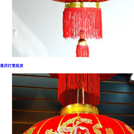
喜庆灯笼批发