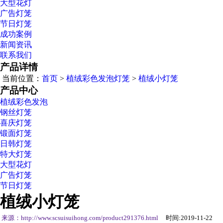
大型花灯
广告灯笼
节日灯笼
成功案例
新闻资讯
联系我们
产品详情
当前位置：
首页
>
植绒彩色发泡灯笼
>
植绒小灯笼
产品中心
植绒彩色发泡
钢丝灯笼
喜庆灯笼
锻面灯笼
日韩灯笼
特大灯笼
大型花灯
广告灯笼
节日灯笼
植绒小灯笼
来源：http://www.scsuisuihong.com/product291376.html
时间:2019-11-22