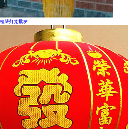
植绒灯笼批发