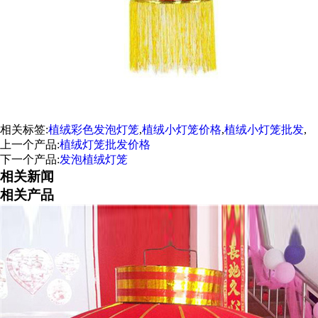
相关标签:
植绒彩色发泡灯笼
,
植绒小灯笼价格
,
植绒小灯笼批发
,
上一个产品:
植绒灯笼批发价格
下一个产品:
发泡植绒灯笼
相关新闻
相关产品