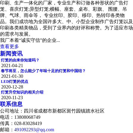
印刷、生产一体化的厂家，专业生产和订做各种形状的广告灯
笼、喜庆灯笼;异型灯笼;横幅、座套、桌布、彩旗、 围腰、吊
牌、气球、雨伞等， 专业丝印、胶印、移印、热转印各类物
品。我们成功地为全国许多大、中、小型企业制作广告灯笼以及
印刷各类精美物品，受到了业界内的好评和称赞。为了适应市场
的需求与发展。
我厂本着“诚实守信”的企业...
查看更多
新闻资讯
灯笼的由来你知道吗？
2021-04-21
春节将至，怎么能少了年味十足的灯笼和中国结？
2021-01-30
LED灯笼的优点
2020-12-28
灯笼升空知识的相关介绍
2020-11-23
联系信息
公司地址：四川省成都市新都区斑竹园镇踏水社区
电话：13808068749
传真：028-83028419
邮箱：
491092293@qq.com