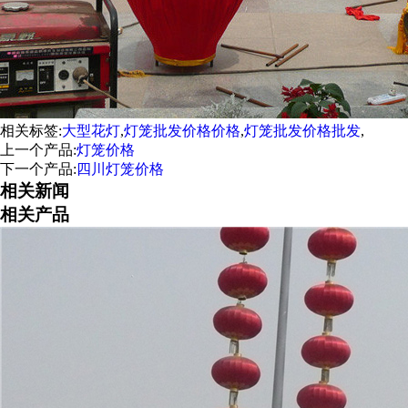
相关标签:
大型花灯
,
灯笼批发价格价格
,
灯笼批发价格批发
,
上一个产品:
灯笼价格
下一个产品:
四川灯笼价格
相关新闻
相关产品