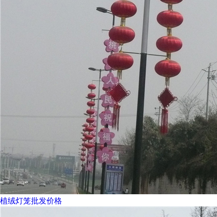
植绒灯笼批发价格