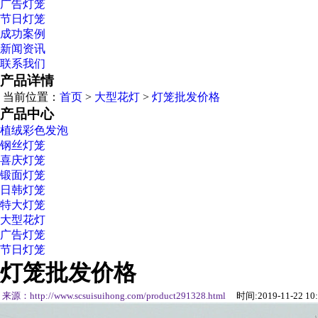
广告灯笼
节日灯笼
成功案例
新闻资讯
联系我们
产品详情
当前位置：
首页
>
大型花灯
>
灯笼批发价格
产品中心
植绒彩色发泡
钢丝灯笼
喜庆灯笼
锻面灯笼
日韩灯笼
特大灯笼
大型花灯
广告灯笼
节日灯笼
灯笼批发价格
来源：http://www.scsuisuihong.com/product291328.html
时间:2019-11-22 10: