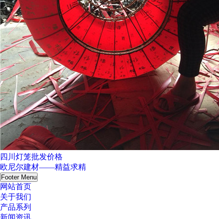
四川灯笼批发价格
欧尼尔建材——精益求精
Footer Menu
网站首页
关于我们
产品系列
新闻资讯