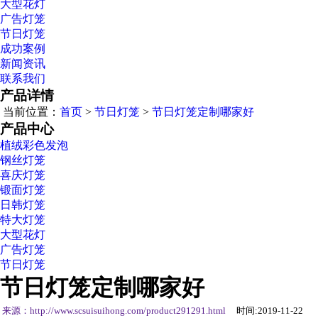
大型花灯
广告灯笼
节日灯笼
成功案例
新闻资讯
联系我们
产品详情
当前位置：
首页
>
节日灯笼
>
节日灯笼定制哪家好
产品中心
植绒彩色发泡
钢丝灯笼
喜庆灯笼
锻面灯笼
日韩灯笼
特大灯笼
大型花灯
广告灯笼
节日灯笼
节日灯笼定制哪家好
来源：http://www.scsuisuihong.com/product291291.html
时间:2019-11-22