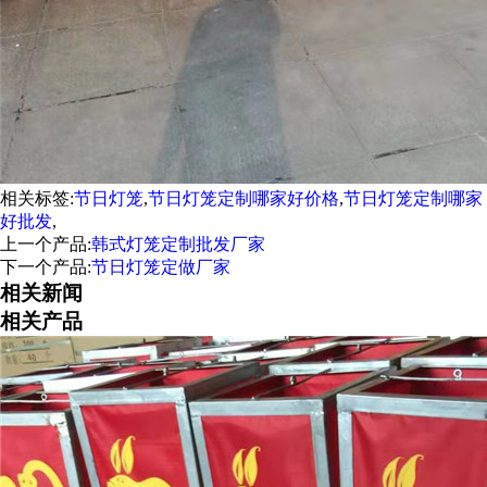
相关标签:
节日灯笼
,
节日灯笼定制哪家好价格
,
节日灯笼定制哪家
好批发
,
上一个产品:
韩式灯笼定制批发厂家
下一个产品:
节日灯笼定做厂家
相关新闻
相关产品