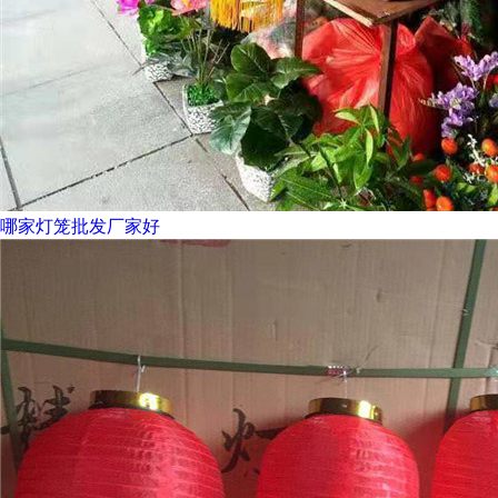
哪家灯笼批发厂家好