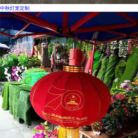
中秋灯笼定制