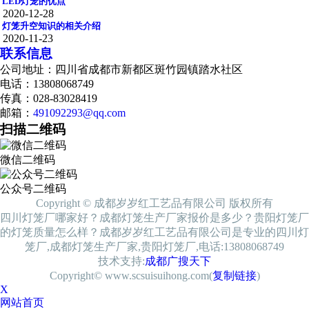
LED灯笼的优点
2020-12-28
灯笼升空知识的相关介绍
2020-11-23
联系信息
公司地址：四川省成都市新都区斑竹园镇踏水社区
电话：13808068749
传真：028-83028419
邮箱：
491092293@qq.com
扫描二维码
微信二维码
公众号二维码
Copyright © 成都岁岁红工艺品有限公司 版权所有
四川灯笼厂哪家好？成都灯笼生产厂家报价是多少？贵阳灯笼厂
的灯笼质量怎么样？成都岁岁红工艺品有限公司是专业的四川灯
笼厂,成都灯笼生产厂家,贵阳灯笼厂,电话:13808068749
技术支持:
成都广搜天下
Copyright© www.scsuisuihong.com(
复制链接
)
X
网站首页