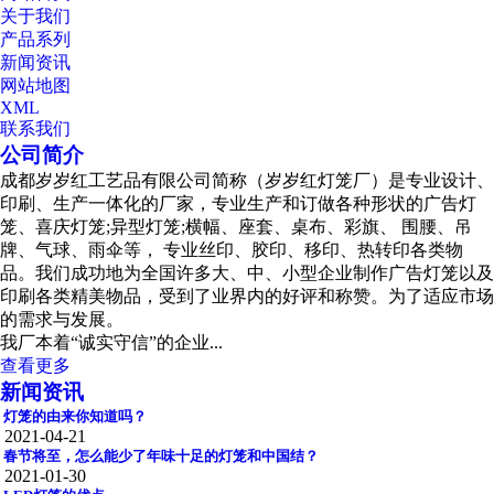
关于我们
产品系列
新闻资讯
网站地图
XML
联系我们
公司简介
成都岁岁红工艺品有限公司简称（岁岁红灯笼厂）是专业设计、
印刷、生产一体化的厂家，专业生产和订做各种形状的广告灯
笼、喜庆灯笼;异型灯笼;横幅、座套、桌布、彩旗、 围腰、吊
牌、气球、雨伞等， 专业丝印、胶印、移印、热转印各类物
品。我们成功地为全国许多大、中、小型企业制作广告灯笼以及
印刷各类精美物品，受到了业界内的好评和称赞。为了适应市场
的需求与发展。
我厂本着“诚实守信”的企业...
查看更多
新闻资讯
灯笼的由来你知道吗？
2021-04-21
春节将至，怎么能少了年味十足的灯笼和中国结？
2021-01-30