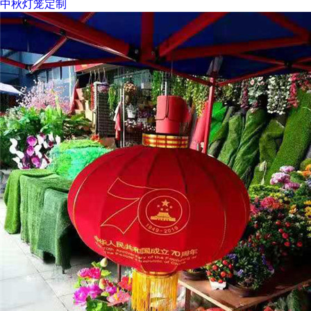
中秋灯笼定制