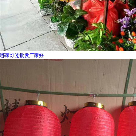
哪家灯笼批发厂家好