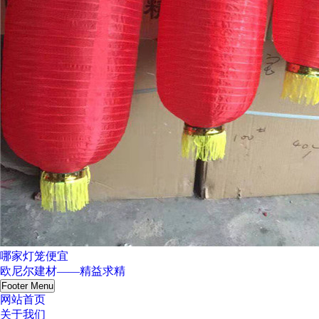
哪家灯笼便宜
欧尼尔建材——精益求精
Footer Menu
网站首页
关于我们