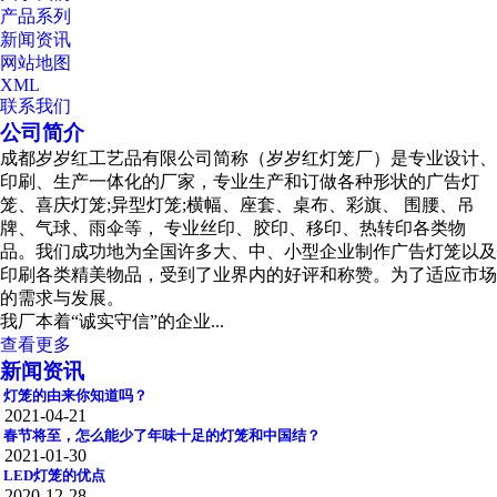
产品系列
新闻资讯
网站地图
XML
联系我们
公司简介
成都岁岁红工艺品有限公司简称（岁岁红灯笼厂）是专业设计、
印刷、生产一体化的厂家，专业生产和订做各种形状的广告灯
笼、喜庆灯笼;异型灯笼;横幅、座套、桌布、彩旗、 围腰、吊
牌、气球、雨伞等， 专业丝印、胶印、移印、热转印各类物
品。我们成功地为全国许多大、中、小型企业制作广告灯笼以及
印刷各类精美物品，受到了业界内的好评和称赞。为了适应市场
的需求与发展。
我厂本着“诚实守信”的企业...
查看更多
新闻资讯
灯笼的由来你知道吗？
2021-04-21
春节将至，怎么能少了年味十足的灯笼和中国结？
2021-01-30
LED灯笼的优点
2020-12-28