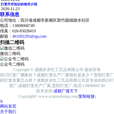
灯笼升空知识的相关介绍
2020-11-23
联系信息
公司地址：四川省成都市新都区斑竹园镇踏水社区
电话：13808068749
传真：028-83028419
邮箱：
491092293@qq.com
扫描二维码
微信二维码
公众号二维码
Copyright © 成都岁岁红工艺品有限公司 版权所有
四川灯笼厂哪家好？成都灯笼生产厂家报价是多少？贵阳灯笼厂
的灯笼质量怎么样？成都岁岁红工艺品有限公司是专业的四川灯
笼厂,成都灯笼生产厂家,贵阳灯笼厂,电话:13808068749
技术支持:
成都广搜天下
Copyright© www.scsuisuihong.com(
复制链接
)
X
网站首页
关于我们