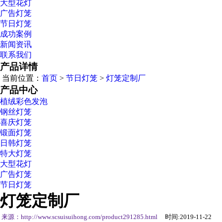
大型花灯
广告灯笼
节日灯笼
成功案例
新闻资讯
联系我们
产品详情
当前位置：
首页
>
节日灯笼
>
灯笼定制厂
产品中心
植绒彩色发泡
钢丝灯笼
喜庆灯笼
锻面灯笼
日韩灯笼
特大灯笼
大型花灯
广告灯笼
节日灯笼
灯笼定制厂
来源：http://www.scsuisuihong.com/product291285.html
时间:2019-11-22