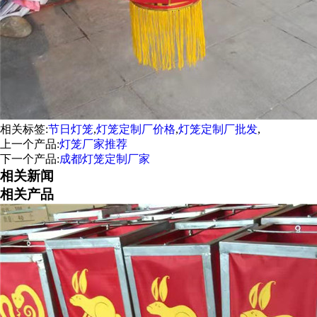
相关标签:
节日灯笼
,
灯笼定制厂价格
,
灯笼定制厂批发
,
上一个产品:
灯笼厂家推荐
下一个产品:
成都灯笼定制厂家
相关新闻
相关产品